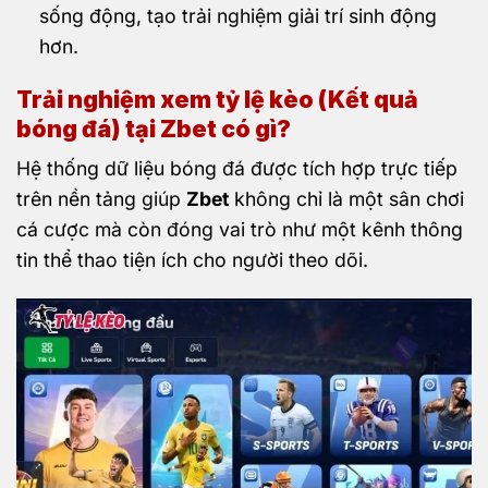
sống động, tạo trải nghiệm giải trí sinh động
hơn.
Trải nghiệm xem tỷ lệ kèo (Kết quả
bóng đá) tại Zbet có gì?
Hệ thống dữ liệu bóng đá được tích hợp trực tiếp
trên nền tảng giúp
Zbet
không chỉ là một sân chơi
cá cược mà còn đóng vai trò như một kênh thông
tin thể thao tiện ích cho người theo dõi.