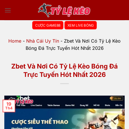
Bỏ
qua
nội
dung
CƯỢC GAME88
XEM LIVE BÓNG
Home
-
Nhà Cái Uy Tín
-
Zbet Và Nơi Có Tỷ Lệ Kèo
Bóng Đá Trực Tuyến Hót Nhất 2026
Zbet Và Nơi Có Tỷ Lệ Kèo Bóng Đá
Trực Tuyến Hót Nhất 2026
19
Th4