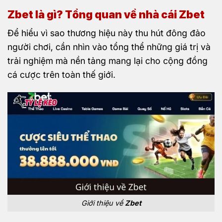
Zbet là gì? Tổng quan về nhà cái Zbet
Để hiểu vì sao thương hiệu này thu hút đông đảo
người chơi, cần nhìn vào tổng thể những giá trị và
trải nghiệm mà nền tảng mang lại cho cộng đồng
cá cược trên toàn thế giới.
Giới thiệu về
Zbet