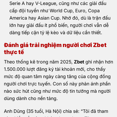
Serie A hay V-League, cũng như các giải đấu
cấp đội tuyển như World Cup, Euro, Copa
America hay Asian Cup. Nhờ đó, dù là trận đấu
lớn hay giải đấu ít phổ biến, người chơi vẫn dễ
dàng tiếp cận tỷ lệ kèo và dữ liệu cần thiết.
Đánh giá trải nghiệm người chơi Zbet
thực tế
Theo thống kê trong năm 2025,
Zbet
ghi nhận hơn
1.500.000 lượt đăng ký tài khoản mới, cho thấy
mức độ quan tâm ngày càng tăng của cộng đồng
người chơi trực tuyến. Con số này phản ánh phần
nào sức hút cũng như mức độ tin tưởng mà người
dùng dành cho nền tảng.
Anh Dũng (35 tuổi, Hà Nội) chia sẻ: “Tôi đã tham