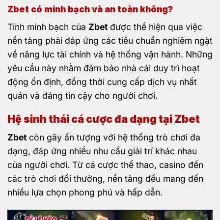
Zbet có minh bạch và an toàn không?
Tính minh bạch của
Zbet
được thể hiện qua việc
nền tảng phải đáp ứng các tiêu chuẩn nghiêm ngặt
về năng lực tài chính và hệ thống vận hành. Những
yêu cầu này nhằm đảm bảo nhà cái duy trì hoạt
động ổn định, đồng thời cung cấp dịch vụ nhất
quán và đáng tin cậy cho người chơi.
Hệ sinh thái cá cược đa dạng tại Zbet
Zbet
còn gây ấn tượng với hệ thống trò chơi đa
dạng, đáp ứng nhiều nhu cầu giải trí khác nhau
của người chơi. Từ cá cược thể thao, casino đến
các trò chơi đổi thưởng, nền tảng đều mang đến
nhiều lựa chọn phong phú và hấp dẫn.