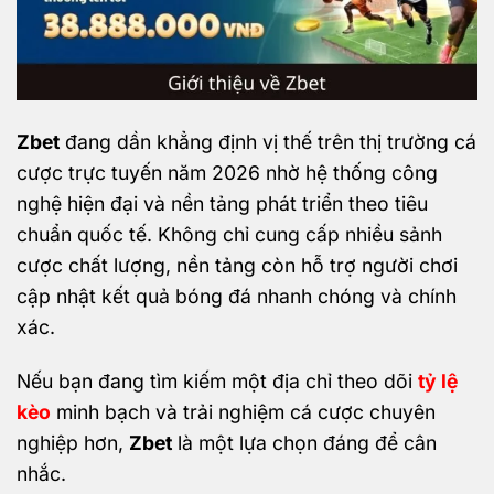
Zbet
đang dần khẳng định vị thế trên thị trường cá
cược trực tuyến năm 2026 nhờ hệ thống công
nghệ hiện đại và nền tảng phát triển theo tiêu
chuẩn quốc tế. Không chỉ cung cấp nhiều sảnh
cược chất lượng, nền tảng còn hỗ trợ người chơi
cập nhật kết quả bóng đá nhanh chóng và chính
xác.
Nếu bạn đang tìm kiếm một địa chỉ theo dõi
tỷ lệ
kèo
minh bạch và trải nghiệm cá cược chuyên
nghiệp hơn,
Zbet
là một lựa chọn đáng để cân
nhắc.