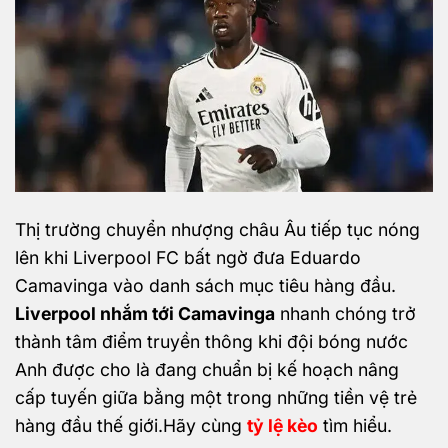
Thị trường chuyển nhượng châu Âu tiếp tục nóng
lên khi Liverpool FC bất ngờ đưa Eduardo
Camavinga vào danh sách mục tiêu hàng đầu.
Liverpool nhắm tới Camavinga
nhanh chóng trở
thành tâm điểm truyền thông khi đội bóng nước
Anh được cho là đang chuẩn bị kế hoạch nâng
cấp tuyến giữa bằng một trong những tiền vệ trẻ
hàng đầu thế giới.Hãy cùng
tỷ lệ kèo
tìm hiểu.