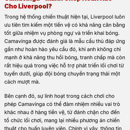
Cho Liverpool?
Trong hệ thống chiến thuật hiện tại, Liverpool luôn
ưu tiên tìm kiếm một tiền vệ có khả năng cân bằng
tốt giữa nhiệm vụ phòng ngự và triển khai bóng.
Camavinga được đánh giá là mẫu cầu thủ đáp ứng
gần như hoàn hảo yêu cầu đó, khi anh không chỉ
mạnh ở khả năng thu hồi bóng, tranh chấp mà còn
rất hiệu quả trong việc hỗ trợ phát triển lối chơi từ
tuyến dưới, giúp đội bóng chuyển trạng thái một
cách mượt mà.
Bên cạnh đó, sự linh hoạt trong cách chơi cho
phép Camavinga có thể đảm nhiệm nhiều vai trò
khác nhau ở hàng tiền vệ, từ đánh chặn cho đến
tổ chức lối chơi, mang lại nhiều phương án chiến
thuật cho huấn luyện viên. Chính vì vậy, thông tin