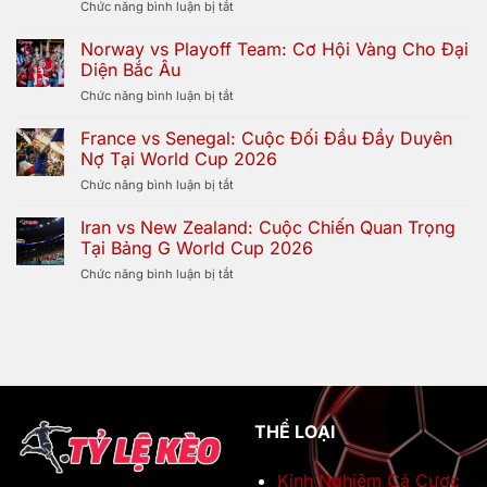
Chức năng bình luận bị tắt
ở
Cơ
Argentina
Thuận
vs
Norway vs Playoff Team: Cơ Hội Vàng Cho Đại
Lợi
Algeria:
Cho
Diện Bắc Âu
Nhà
Đại
Chức năng bình luận bị tắt
ở
Đương
Diện
Norway
Kim
Châu
vs
France vs Senegal: Cuộc Đối Đầu Đầy Duyên
Vô
Âu
Playoff
Địch
Nợ Tại World Cup 2026
Team:
Bảo
Chức năng bình luận bị tắt
ở
Cơ
Vệ
France
Hội
Cúp
vs
Iran vs New Zealand: Cuộc Chiến Quan Trọng
Vàng
Vàng
Senegal:
Cho
Tại Bảng G World Cup 2026
Cuộc
Đại
Chức năng bình luận bị tắt
ở
Đối
Diện
Iran
Đầu
Bắc
vs
Đầy
Âu
New
Duyên
Zealand:
Nợ
Cuộc
Tại
Chiến
World
Quan
Cup
Trọng
2026
THỂ LOẠI
Tại
Bảng
G
Kinh Nghiệm Cá Cược