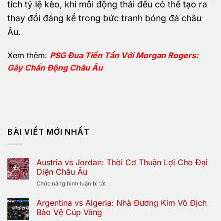
tích tỷ lệ kèo, khi mỗi động thái đều có thể tạo ra
thay đổi đáng kể trong bức tranh bóng đá châu
Âu.
Xem thêm:
PSG Đua Tiền Tấn Với Morgan Rogers:
Gây Chấn Động Châu Âu
BÀI VIẾT MỚI NHẤT
Austria vs Jordan: Thời Cơ Thuận Lợi Cho Đại
Diện Châu Âu
Chức năng bình luận bị tắt
ở
Austria
vs
Argentina vs Algeria: Nhà Đương Kim Vô Địch
Jordan:
Bảo Vệ Cúp Vàng
Thời