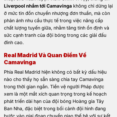
Liverpool nhắm tới Camavinga
không chỉ dừng lại
ở mức tin đồn chuyển nhượng đơn thuần, mà còn
phản ánh nhu cầu thực tế trong việc nâng cấp
chất lượng tuyến giữa, nhằm tăng tính ổn định và
sức cạnh tranh của đội bóng trong các giải đấu
đỉnh cao.
Real Madrid Và Quan Điểm Về
Camavinga
Phía Real Madrid hiện không có bất kỳ dấu hiệu
nào cho thấy họ sẵn sàng chia tay Camavinga
trong thời gian ngắn. Tiền vệ người Pháp được
xem là một mắt xích quan trọng trong kế hoạch
phát triển dài hạn của đội bóng Hoàng gia Tây
Ban Nha, đặc biệt trong bối cảnh đội hình đang
bước vào giai đoạn chuyển giao thế hệ với sự kết