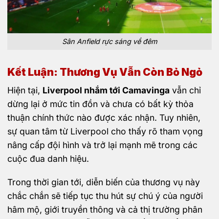
Sân Anfield rực sáng về đêm
Kết Luận: Thương Vụ Vẫn Còn Bỏ Ngỏ
Hiện tại,
Liverpool nhắm tới Camavinga
vẫn chỉ
dừng lại ở mức tin đồn và chưa có bất kỳ thỏa
thuận chính thức nào được xác nhận. Tuy nhiên,
sự quan tâm từ Liverpool cho thấy rõ tham vọng
nâng cấp đội hình và trở lại mạnh mẽ trong các
cuộc đua danh hiệu.
Trong thời gian tới, diễn biến của thương vụ này
chắc chắn sẽ tiếp tục thu hút sự chú ý của người
hâm mộ, giới truyền thông và cả thị trường phân