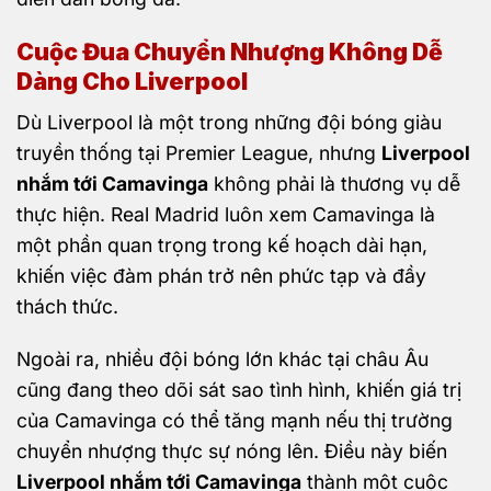
Cuộc Đua Chuyển Nhượng Không Dễ
Dàng Cho Liverpool
Dù Liverpool là một trong những đội bóng giàu
truyền thống tại Premier League, nhưng
Liverpool
nhắm tới Camavinga
không phải là thương vụ dễ
thực hiện. Real Madrid luôn xem Camavinga là
một phần quan trọng trong kế hoạch dài hạn,
khiến việc đàm phán trở nên phức tạp và đầy
thách thức.
Ngoài ra, nhiều đội bóng lớn khác tại châu Âu
cũng đang theo dõi sát sao tình hình, khiến giá trị
của Camavinga có thể tăng mạnh nếu thị trường
chuyển nhượng thực sự nóng lên. Điều này biến
Liverpool nhắm tới Camavinga
thành một cuộc