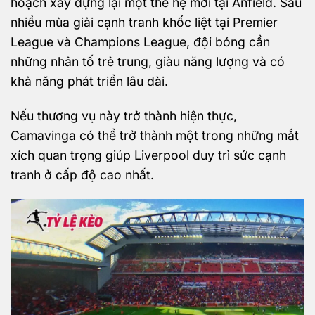
hoạch xây dựng lại một thế hệ mới tại Anfield. Sau
nhiều mùa giải cạnh tranh khốc liệt tại Premier
League và Champions League, đội bóng cần
những nhân tố trẻ trung, giàu năng lượng và có
khả năng phát triển lâu dài.
Nếu thương vụ này trở thành hiện thực,
Camavinga có thể trở thành một trong những mắt
xích quan trọng giúp Liverpool duy trì sức cạnh
tranh ở cấp độ cao nhất.