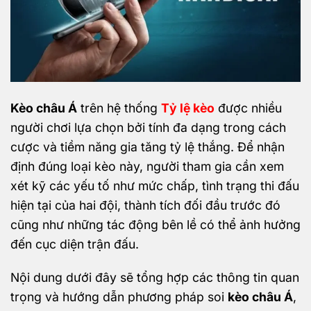
Kèo châu Á
trên hệ thống
Tỷ lệ kèo
được nhiều
người chơi lựa chọn bởi tính đa dạng trong cách
cược và tiềm năng gia tăng tỷ lệ thắng. Để nhận
định đúng loại kèo này, người tham gia cần xem
xét kỹ các yếu tố như mức chấp, tình trạng thi đấu
hiện tại của hai đội, thành tích đối đầu trước đó
cũng như những tác động bên lề có thể ảnh hưởng
đến cục diện trận đấu.
Nội dung dưới đây sẽ tổng hợp các thông tin quan
trọng và hướng dẫn phương pháp soi
kèo châu Á
,