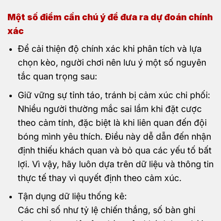
Một số điểm cần chú ý để đưa ra dự đoán chính
xác
Để cải thiện độ chính xác khi phân tích và lựa
chọn kèo, người chơi nên lưu ý một số nguyên
tắc quan trọng sau:
Giữ vững sự tỉnh táo, tránh bị cảm xúc chi phối:
Nhiều người thường mắc sai lầm khi đặt cược
theo cảm tính, đặc biệt là khi liên quan đến đội
bóng mình yêu thích. Điều này dễ dẫn đến nhận
định thiếu khách quan và bỏ qua các yếu tố bất
lợi. Vì vậy, hãy luôn dựa trên dữ liệu và thông tin
thực tế thay vì quyết định theo cảm xúc.
Tận dụng dữ liệu thống kê:
Các chỉ số như tỷ lệ chiến thắng, số bàn ghi