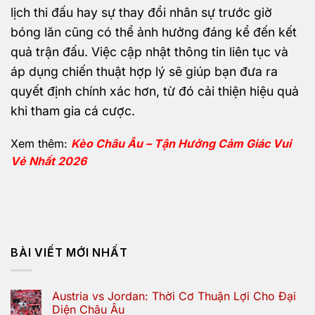
lịch thi đấu hay sự thay đổi nhân sự trước giờ
bóng lăn cũng có thể ảnh hưởng đáng kể đến kết
quả trận đấu. Việc cập nhật thông tin liên tục và
áp dụng chiến thuật hợp lý sẽ giúp bạn đưa ra
quyết định chính xác hơn, từ đó cải thiện hiệu quả
khi tham gia cá cược.
Xem thêm:
Kèo Châu Âu – Tận Hưởng Cảm Giác Vui
Vẻ Nhất 2026
BÀI VIẾT MỚI NHẤT
Austria vs Jordan: Thời Cơ Thuận Lợi Cho Đại
Diện Châu Âu