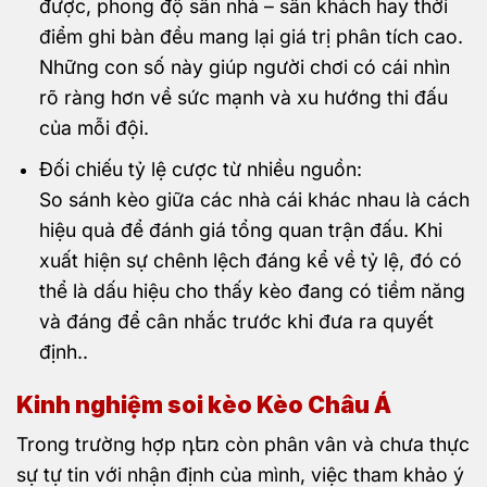
được, phong độ sân nhà – sân khách hay thời
điểm ghi bàn đều mang lại giá trị phân tích cao.
Những con số này giúp người chơi có cái nhìn
rõ ràng hơn về sức mạnh và xu hướng thi đấu
của mỗi đội.
Đối chiếu tỷ lệ cược từ nhiều nguồn:
So sánh kèo giữa các nhà cái khác nhau là cách
hiệu quả để đánh giá tổng quan trận đấu. Khi
xuất hiện sự chênh lệch đáng kể về tỷ lệ, đó có
thể là dấu hiệu cho thấy kèo đang có tiềm năng
và đáng để cân nhắc trước khi đưa ra quyết
định..
Kinh nghiệm soi kèo Kèo Châu Á
Trong trường hợp դեռ còn phân vân và chưa thực
sự tự tin với nhận định của mình, việc tham khảo ý