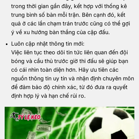
trong thời gian gần đây, kết hợp với thống kê
trung bình số bàn mỗi trận. Bên cạnh đó, kết
quả ở các lần chạm trán trước cũng có thể gợi
ý về xu hướng bàn thắng của cặp đấu.
Luôn cập nhật thông tin mới:
Việc liên tục theo dõi tin tức liên quan đến đội
bóng và cầu thủ trước giờ thi đấu sẽ giúp bạn
có cái nhìn toàn diện hơn. Hãy ưu tiên các
nguồn thông tin uy tín và nhận định chuyên môn
để đảm bảo độ chính xác, từ đó đưa ra quyết
định hợp lý và hạn chế rủi ro.