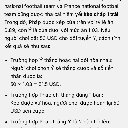
national football team và France national football
team cũng được nhà cái niêm yết
kèo chấp 1 trái
.
Trong đó, Pháp được xếp cửa trên với tỷ lệ ăn
0.89, còn Ý là cửa dưới với mức ăn 1.03. Nếu
người chơi đặt 50 USD cho đội tuyển Ý, cách tính
kết quả sẽ như sau:
Trường hợp Ý thắng hoặc hai đội hòa nhau:
Người chơi chọn Ý sẽ thắng cược và số tiền
nhận được là:
50 × 1.03 = 51.5 USD.
Trường hợp Pháp chỉ thắng đúng 1 bàn:
Kèo được xử hòa, người chơi được hoàn lại 50
USD tiền cược.
Trường hợp Pháp thắng Ý từ 2 bàn trở lên: