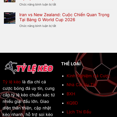
Team:
Bảo
Chức năng bình luận bị tắt
ở
Cơ
Vệ
France
Hội
Cúp
vs
Iran vs New Zealand: Cuộc Chiến Quan Trọng
Vàng
Vàng
Senegal:
Cho
Tại Bảng G World Cup 2026
Cuộc
Đại
Chức năng bình luận bị tắt
ở
Đối
Diện
Iran
Đầu
Bắc
vs
Đầy
Âu
New
Duyên
Zealand:
Nợ
Cuộc
Tại
Chiến
World
Quan
Cup
Trọng
2026
THỂ LOẠI
Tại
Bảng
G
Kinh Nghiệm Cá Cược
World
Tỷ lệ kèo
là địa chỉ cá
Cup
Nhà Cái Uy Tín
cược bóng đá uy tín, cung
2026
BXH
cấp tỷ lệ kèo chuẩn xác từ
nhiều giải đấu lớn. Giao
KQBD
diện thân thiện, cập nhật
Lịch Thi Đấu
kèo nhanh, hỗ trợ soi kèo