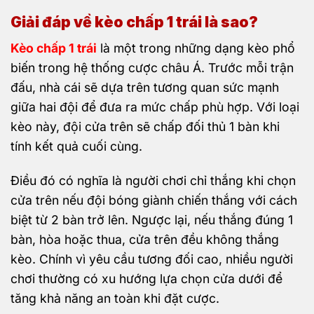
Giải đáp về kèo chấp 1 trái là sao?
Kèo chấp 1 trái
là một trong những dạng kèo phổ
biến trong hệ thống cược châu Á. Trước mỗi trận
đấu, nhà cái sẽ dựa trên tương quan sức mạnh
giữa hai đội để đưa ra mức chấp phù hợp. Với loại
kèo này, đội cửa trên sẽ chấp đối thủ 1 bàn khi
tính kết quả cuối cùng.
Điều đó có nghĩa là người chơi chỉ thắng khi chọn
cửa trên nếu đội bóng giành chiến thắng với cách
biệt từ 2 bàn trở lên. Ngược lại, nếu thắng đúng 1
bàn, hòa hoặc thua, cửa trên đều không thắng
kèo. Chính vì yêu cầu tương đối cao, nhiều người
chơi thường có xu hướng lựa chọn cửa dưới để
tăng khả năng an toàn khi đặt cược.