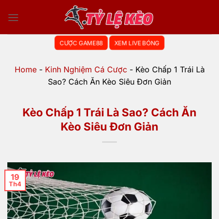
Bỏ
qua
nội
dung
CƯỢC GAME88
XEM LIVE BÓNG
Home
-
Kinh Nghiệm Cá Cược
-
Kèo Chấp 1 Trái Là
Sao? Cách Ăn Kèo Siêu Đơn Giản
Kèo Chấp 1 Trái Là Sao? Cách Ăn
Kèo Siêu Đơn Giản
19
Th4